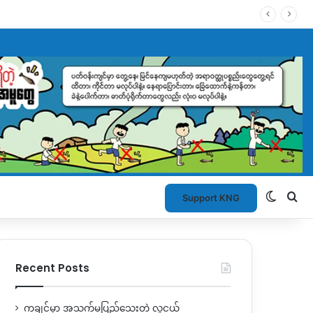
Switch
Se
Support KNG
Recent Posts
ကချင်မှာ အသက်မပြည့်သေးတဲ့ လူငယ်