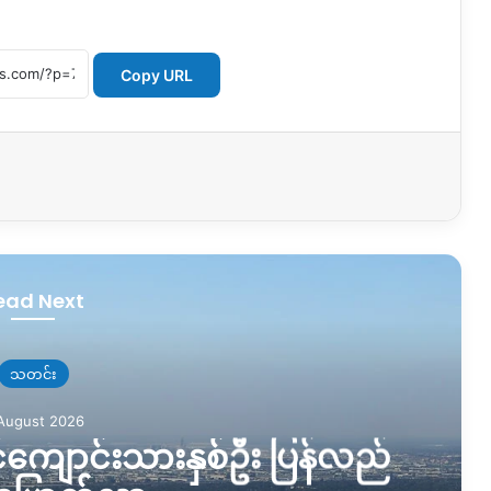
Copy URL
ead Next
သတင်း
August 2026
င်ကျောင်းသားနှစ်ဦး ပြန်လည်