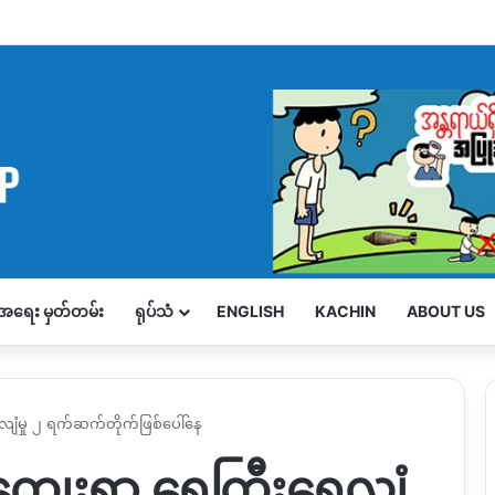
့်အရေး မှတ်တမ်း
ရုပ်သံ
ENGLISH
KACHIN
ABOUT US
ေလျံမှု ၂ ရက်ဆက်တိုက်ဖြစ်ပေါ်နေ
ပ်ကျေးရွာ ရေကြီးရေလျံ