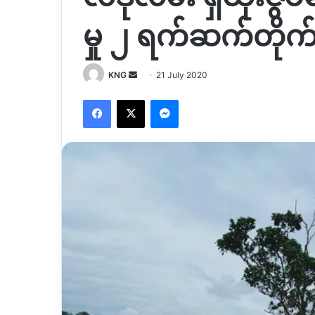
မှု ၂ ရက်ဆက်တိုက်
Send
KNG
21 July 2020
an
Facebook
X
Messenger
email