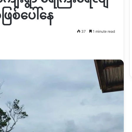
ဖြစ်ပေါ်နေ
37
1 minute read