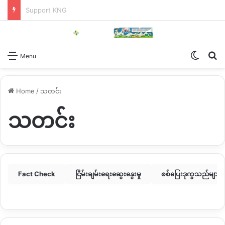
Support KNG
Switch
Se
Menu
Home
/
သတင်း
သတင်း
Fact Check
ငြိမ်းချမ်းရေးဆွေးနွေးမှု
စစ်ပြေးဒုက္ခသည်များ