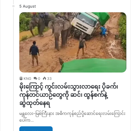
5 August
KNG
0
33
မိုးကြောင့် ကွင်းလမ်းသွားလာရေး ပိုခက်၊
ကုန်တင်ယာဉ်တွေကို ဆင်၊ ထွန်စက်နဲ့
ဆွဲထုတ်နေရ
မန္တလေး–မြစ်ကြီးနား အဓိကကုန်စည်ပို့ဆောင်ရေးလမ်းကြောင်း
ပေါ်က…