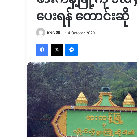
ပေးရန် တောင်းဆို
Send
KNG
4 October 2020
an
Facebook
X
Messenger
email