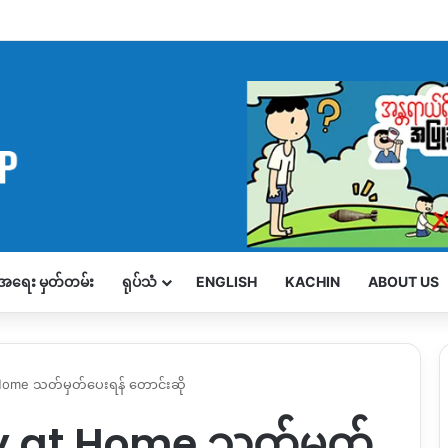
့်အရေး မှတ်တမ်း
ရုပ်သံ
ENGLISH
KACHIN
ABOUT US
at Home သတ်မှတ်ပေးရန် တောင်းဆို
Stay at Home သတ်မှတ်