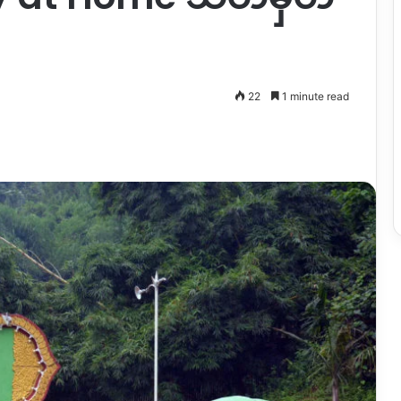
22
1 minute read