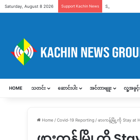
Saturday, August 8 2026
Support Kachin News
Support KNG
HOME
သတင်း
ဆောင်းပါး
အင်တာဗျူး
လူ့အခွင
Home
/
Covid-19 Reporting
/
ဖားကန့်မြို့ကို Stay 
ဖားကန့်မြို့ကို 