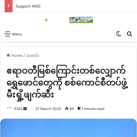
Support KNG
Switch
Se
Menu
Home
/
သတင်း
ဧရာဝတီမြစ်ကြောင်းတစ်လျှောက်
ရွှေဖောင်တွေကို စစ်ကောင်စီတပ်ဖွဲ့
မီးရှို့ဖျက်ဆီး
Send
KNG
27 March 2025
84
1 minute read
an
email