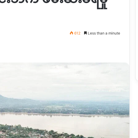
612
Less than a minute