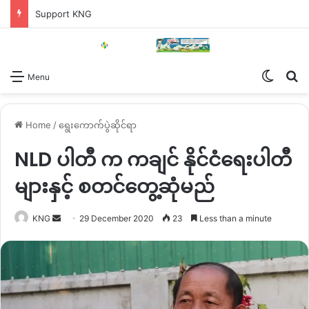
Support KNG
Switch
Se
Menu
Home
/
ရွေးကောက်ပွဲဆိုင်ရာ
NLD ပါတီ က ကချင် နိုင်ငံရေးပါတီ
များနှင့် စတင်တွေ့ဆုံမည်
Send
KNG
29 December 2020
23
Less than a minute
an
email