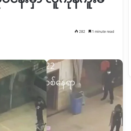
282
1 minute read