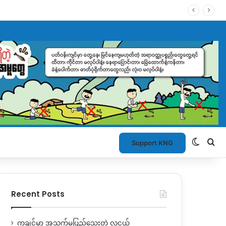
Switch
Se
Support KNG
Recent Posts
ကချင်မှာ အသက်မပြည့်သေးတဲ့ လူငယ်