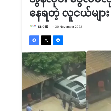
နေရတဲ့ လူငယ်များ
Send
KNG
30 November 2022
an
Facebook
X
Messenger
email