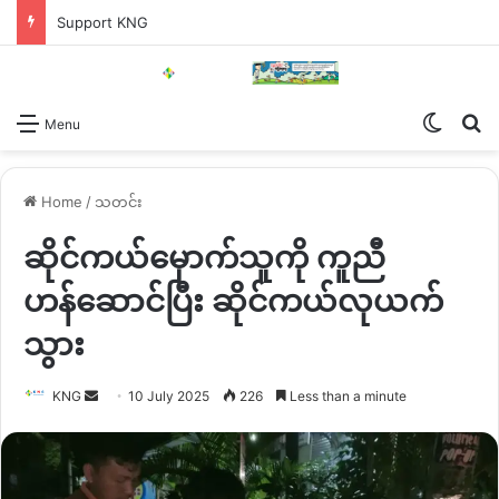
Support KNG
Switch
Se
Menu
Home
/
သတင်း
ဆိုင်ကယ်မှောက်သူကို ကူညီ
ဟန်ဆောင်ပြီး ဆိုင်ကယ်လုယက်
သွား
Send
KNG
10 July 2025
226
Less than a minute
an
email