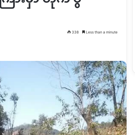
338
Less than a minute