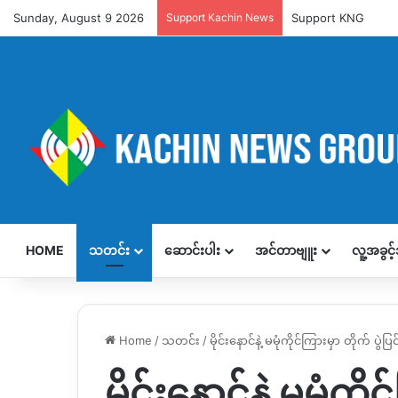
Sunday, August 9 2026
Support Kachin News
Support KNG
HOME
သတင်း
ဆောင်းပါး
အင်တာဗျူး
လူ့အခွင
Home
/
သတင်း
/
မိုင်းနောင်နဲ့ မမုံကိုင်ကြားမှာ တိုက် ပွဲပ
မိုင်းနောင်နဲ့ မမုံကို