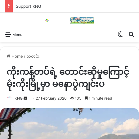
Support KNG
Switch
Se
Menu
Home
/
သတင်း
ကိုးကန့်တပ်ရဲ့ တောင်းဆိုမှုကြောင့်
မုံးကိုးမြို့မှာ မနောပွဲကျင်းပ
Send
KNG
27 February 2026
105
1 minute read
an
email