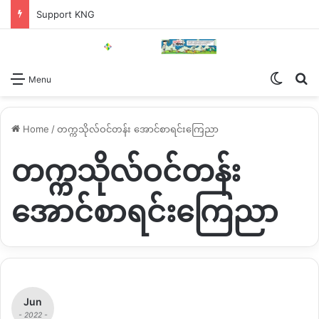
Support KNG
Switch
Se
Menu
Home
/
တက္ကသိုလ်ဝင်တန်း အောင်စာရင်းကြေညာ
တက္ကသိုလ်ဝင်တန်း
အောင်စာရင်းကြေညာ
Jun
- 2022 -