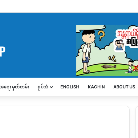
့်အရေး မှတ်တမ်း
ရုပ်သံ
ENGLISH
KACHIN
ABOUT US