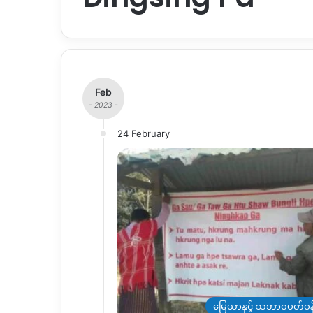
Feb
- 2023 -
24 February
မြေယာနှင့် သဘာဝပတ်ဝန်