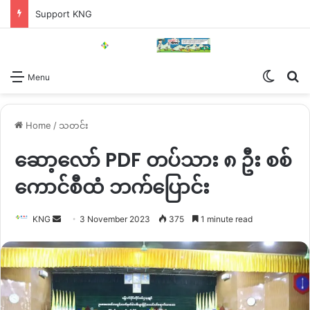
Support KNG
Switch
Se
Menu
Home
/
သတင်း
ဆော့လော် PDF တပ်သား ၈ ဦး စစ်
ကောင်စီထံ ဘက်ပြောင်း
Send
KNG
3 November 2023
375
1 minute read
an
email