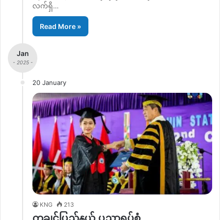
လက်ရှိ…
Read More »
Jan
- 2025 -
20 January
KNG
213
ကချင်ပြည်နယ် ပညာရပ်စုံ