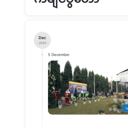
Dec
- 2025 -
5 December
သ