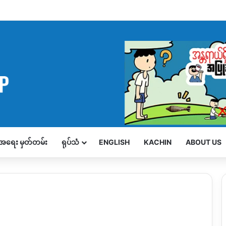
့်အရေး မှတ်တမ်း
ရုပ်သံ
ENGLISH
KACHIN
ABOUT US