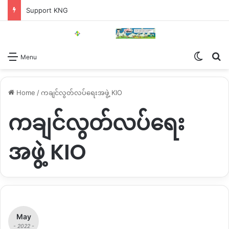
Support KNG
Switch
Se
Menu
Home
/
ကချင်လွတ်လပ်ရေးအဖွဲ့ KIO
ကချင်လွတ်လပ်ရေး
အဖွဲ့ KIO
May
- 2022 -