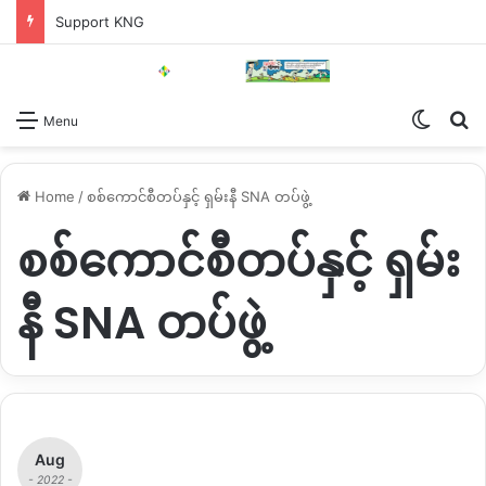
Support KNG
Switch
Se
Menu
Home
/
စစ်ကောင်စီတပ်နှင့် ရှမ်းနီ SNA တပ်ဖွဲ့
စစ်ကောင်စီတပ်နှင့် ရှမ်း
နီ SNA တပ်ဖွဲ့
Aug
- 2022 -