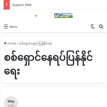
Support KNG
Switch
Se
Menu
Home
/
စစ်ရှောင်နေရပ်ပြန်နိုင်ရေး
စစ်ရှောင်နေရပ်ပြန်နိုင်
ရေး
May
- 2020 -