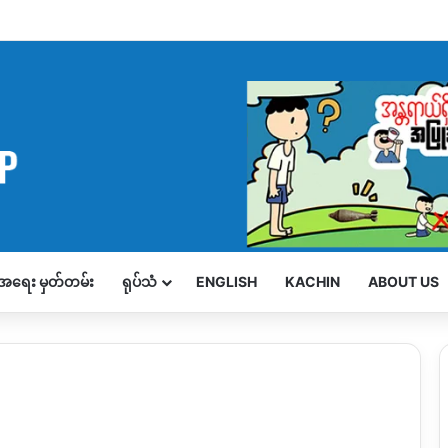
့်အရေး မှတ်တမ်း
ရုပ်သံ
ENGLISH
KACHIN
ABOUT US