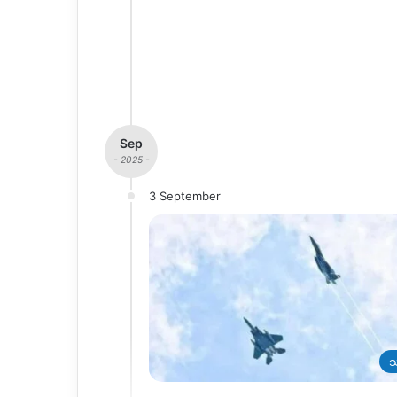
Sep
- 2025 -
3 September
သ