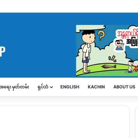
့်အရေး မှတ်တမ်း
ရုပ်သံ
ENGLISH
KACHIN
ABOUT US