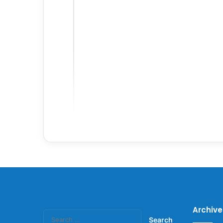
Archive
Search