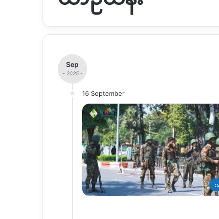
Sep
- 2025 -
16 September
သ