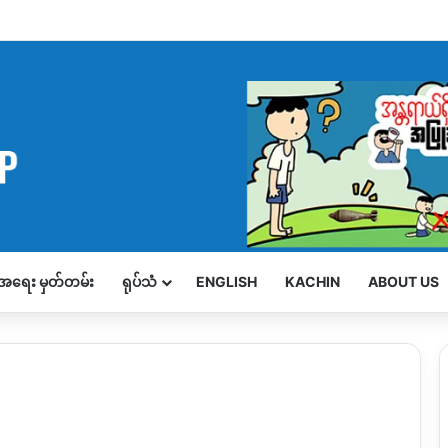
့်အရေး မှတ်တမ်း
ရုပ်သံ
ENGLISH
KACHIN
ABOUT US