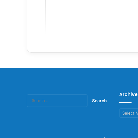
Archive
Search
for:
Archives