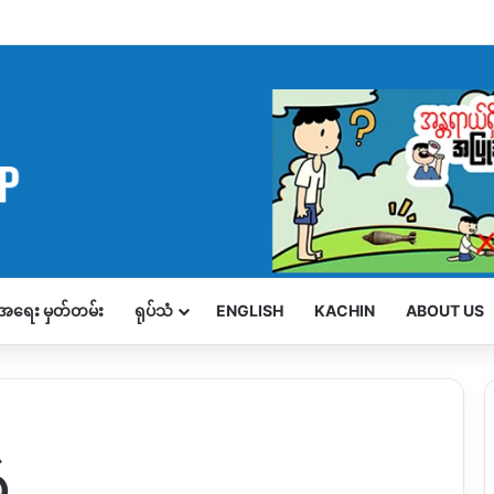
့်အရေး မှတ်တမ်း
ရုပ်သံ
ENGLISH
KACHIN
ABOUT US
်