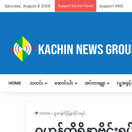
Saturday, August 8 2026
Support Kachin News
Support KNG
HOME
သတင်း
ဆောင်းပါး
အင်တာဗျူး
လူ့အခွင
Home
/
ဝူဟန်ကိုရိုနာဗိုင်းရပ်
ဝူဟန်ကိုရိုနာဗိုင်းရပ