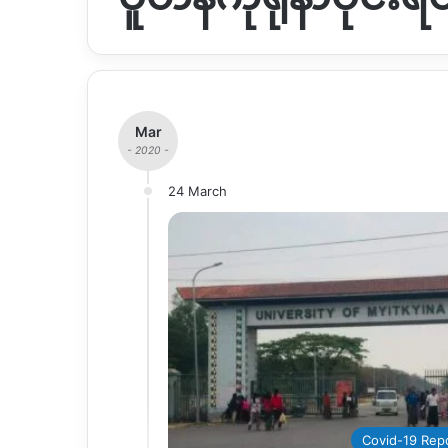
Mar
- 2020 -
24 March
Covid-19 Rep