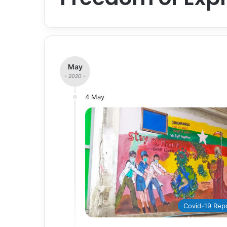
May
- 2020 -
4 May
Covid-19 Rep