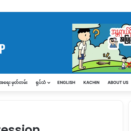
့်အရေး မှတ်တမ်း
ရုပ်သံ
ENGLISH
KACHIN
ABOUT US
ression