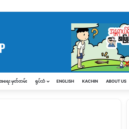
့်အရေး မှတ်တမ်း
ရုပ်သံ
ENGLISH
KACHIN
ABOUT US