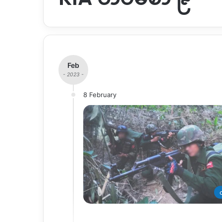
Feb
- 2023 -
8 February
တ