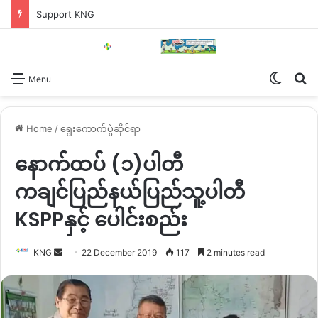
Support KNG
Switch
Se
Menu
Home
/
ရွေးကောက်ပွဲဆိုင်ရာ
နောက်ထပ် (၁)ပါတီ
ကချင်ပြည်နယ်ပြည်သူ့ပါတီ
KSPPနှင့် ပေါင်းစည်း
Send
KNG
22 December 2019
117
2 minutes read
an
email