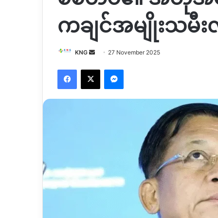
ကချင်အမျိုးသမီးလှု
Send
KNG
27 November 2025
an
Facebook
X
Messenger
email