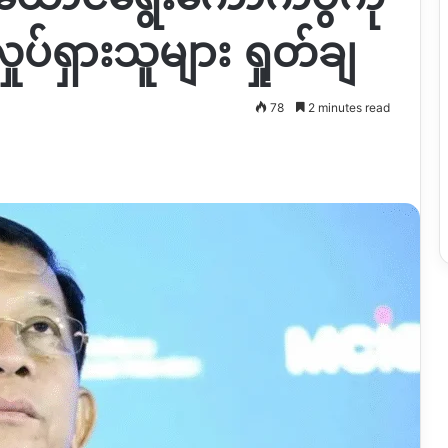
ပ်ရှားသူများ ရှုတ်ချ
78
2 minutes read