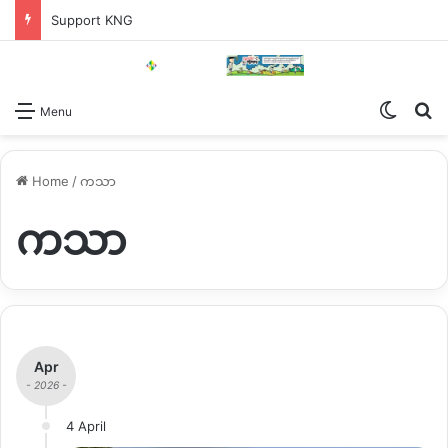
Support KNG
Switch
Se
Menu
Home
/
ကသာ
ကသာ
Apr
- 2026 -
4 April