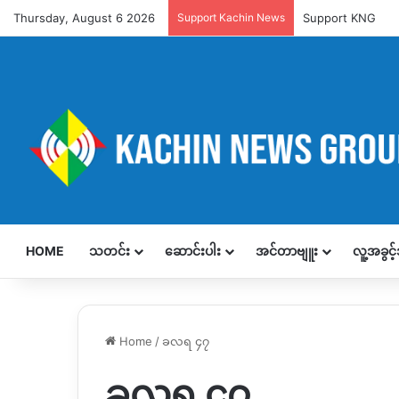
Thursday, August 6 2026
Support Kachin News
Support KNG
HOME
သတင်း
ဆောင်းပါး
အင်တာဗျူး
လူ့အခွင
Home
/
ခလရ ၄၇
ခလရ ၄၇