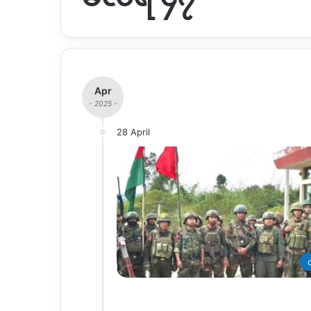
Apr
- 2025 -
28 April
တ