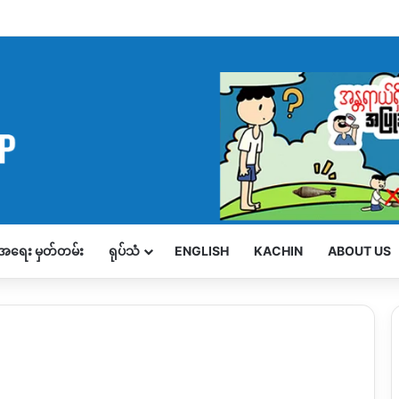
့်အရေး မှတ်တမ်း
ရုပ်သံ
ENGLISH
KACHIN
ABOUT US