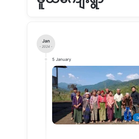
Jan
- 2024 -
5 January
သ