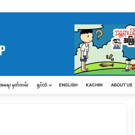
့်အရေး မှတ်တမ်း
ရုပ်သံ
ENGLISH
KACHIN
ABOUT US