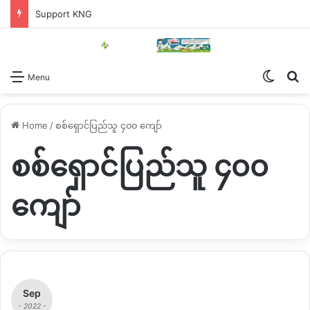
Support KNG
Switch
Se
Menu
Home
/
စစ်ရှောင်ပြည်သူ ၄၀၀ ကျော်
စစ်ရှောင်ပြည်သူ ၄၀၀
ကျော်
Sep
- 2022 -