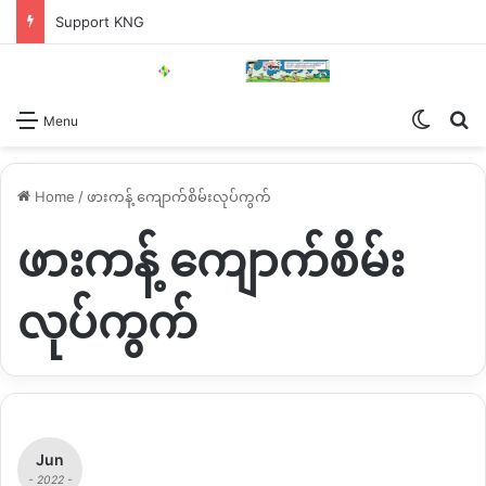
Support KNG
Switch
Se
Menu
Home
/
ဖားကန့် ကျောက်စိမ်းလုပ်ကွက်
ဖားကန့် ကျောက်စိမ်း
လုပ်ကွက်
Jun
- 2022 -