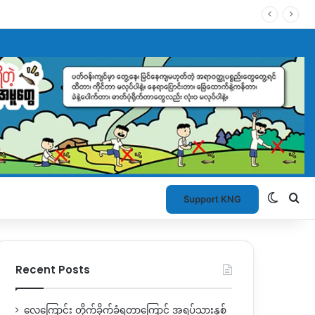
Switch
Se
Support KNG
Recent Posts
လေကြောင်း တိုက်ခိုက်ခံရတာကြောင့် အရပ်သားနှစ်