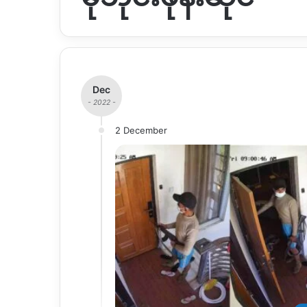
Dec
- 2022 -
2 December