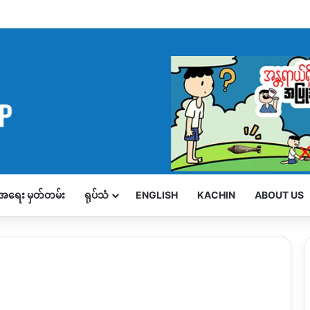
့်အရေး မှတ်တမ်း
ရုပ်သံ
ENGLISH
KACHIN
ABOUT US