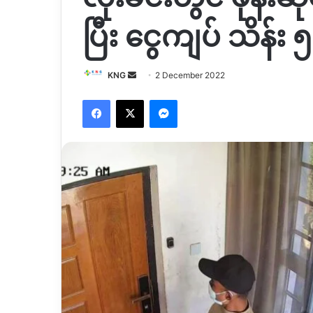
ပြီး ငွေကျပ် သိန်း 
Send
KNG
2 December 2022
an
Facebook
X
Messenger
email