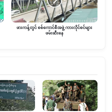
ကောင်စီ
အဖွဲ့
ကား
လိုင်စင်
များ
ဖားကန့်တွင် စစ်ကောင်စီအဖွဲ့ ကားလိုင်စင်များ
ဖမ်းဆီး
နေ
ဖမ်းဆီးနေ