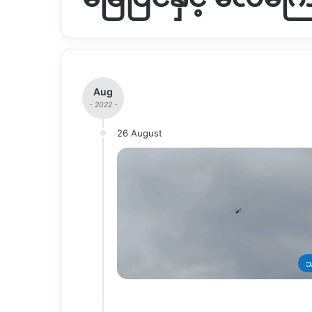
Aug
- 2022 -
26 August
သ