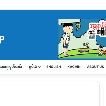
့်အရေး မှတ်တမ်း
ရုပ်သံ
ENGLISH
KACHIN
ABOUT US