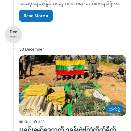
ဒေသမှာနေတဲ့ပြည်သူတွေကနေ သိရပါတယ်။ ဇန်နဝါရီလ…
Read More »
Dec
- 2025 -
30 December
တိုက်ပွဲ
KNG
388
ပရင်းမှော်ဒေသကို ဒရုန်းဗုံးကြဲတိုက်ခိုက်