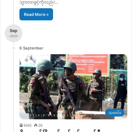
သွားလာခွင့်ကိုလည်း…
Read More »
Sep
- 2022 -
6 September
သတင်း
KNG
26