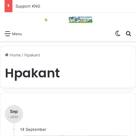
Support KNG
Switch
Se
Menu
Home
/
Hpakant
Hpakant
Sep
- 2022 -
14 September