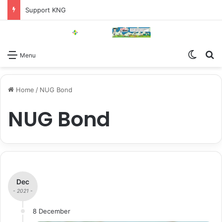
Support KNG
Switch
Se
Menu
Home
/
NUG Bond
NUG Bond
Dec
- 2021 -
8 December