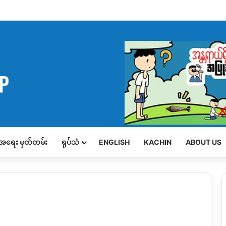
့်အရေး မှတ်တမ်း
ရုပ်သံ
ENGLISH
KACHIN
ABOUT US