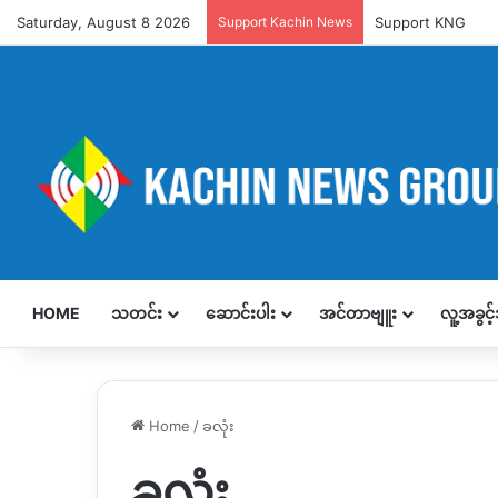
Saturday, August 8 2026
Support Kachin News
Support KNG
HOME
သတင်း
ဆောင်းပါး
အင်တာဗျူး
လူ့အခွင
Home
/
ခလုံး
ခလုံး