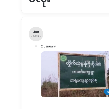
Jan
- 2024 -
2 January
သ