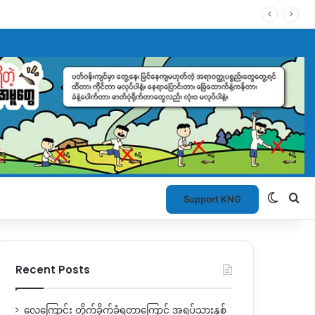
Switch
Se
Support KNG
Recent Posts
လေကြောင်း တိုက်ခိုက်ခံရတာကြောင့် အရပ်သားနှစ်