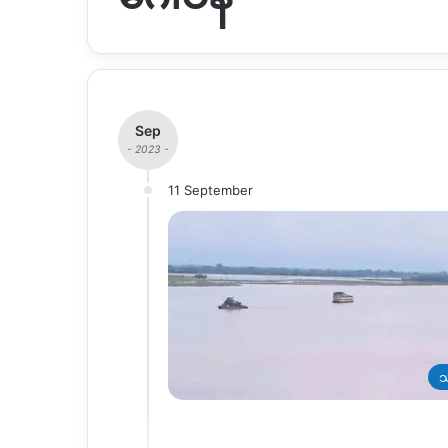
Sep
- 2023 -
11 September
သ