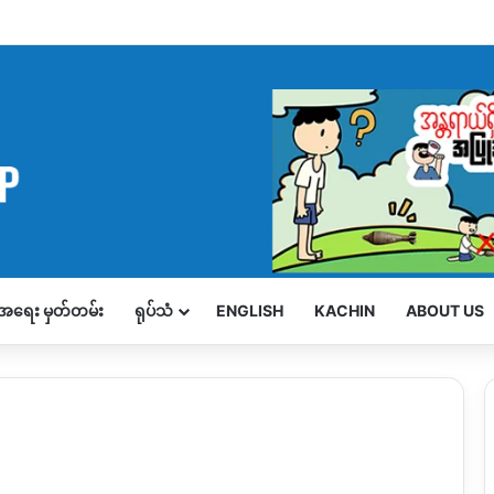
့်အရေး မှတ်တမ်း
ရုပ်သံ
ENGLISH
KACHIN
ABOUT US