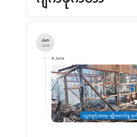
Jun
- 2026 -
4 June
လူ့အခွင့်အရေး ချိုးဖောက်မှု မှ