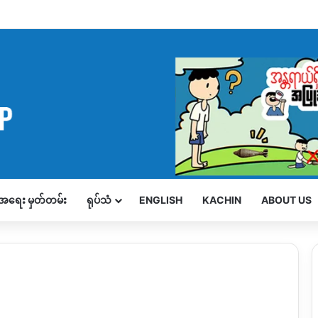
့်အရေး မှတ်တမ်း
ရုပ်သံ
ENGLISH
KACHIN
ABOUT US