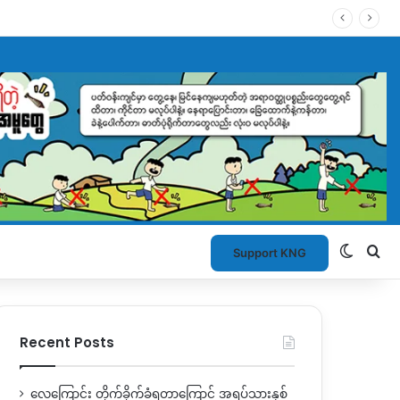
Switch
Se
Support KNG
Recent Posts
လေကြောင်း တိုက်ခိုက်ခံရတာကြောင့် အရပ်သားနှစ်