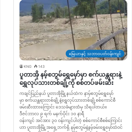
မြေယာနှင့် သဘာဝပတ်ဝန်းကျင်
KNG
143
ပူတာအို နမ့်စဘွမ်ရွှေမှော်မှာ စက်ယန္တရားနဲ့
ရွှေလုပ်သားတစ်ချို့ကို စစ်တပ်ဖမ်းဆီး
ကချင်ပြည်နယ် ပူတာအိုမြို့နယ်ထဲက နာမ့်စဘွမ်ရွှေမှော်
မှာ စက်ယန္တရားတစ်ချို့နဲ့ရွှေလုပ်သားတစ်ချို့စစ်ကောင်စီ
ဖမ်းဆီးထားကြောင်း ဒေသခံများထံမှ သိရပါတယ်။
ဒီဇင်ဘာလ ၉ ရက် မနက်ပိုင်း ၁၀ နာရီ
ဝန်းကျင် အင်အား ၃၀ ဝန်းကျင်ပါတဲ့ စစ်ကောင်စီစစ်ကြောင်း
ဟာ ပူတာအိုမြို့အရှေ့ဘက်ရှိ နမ့်စဘွမ်နဲ့နမ့်ခမ်းရွှေမှော်ထဲဝင်