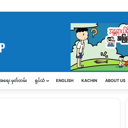
့်အရေး မှတ်တမ်း
ရုပ်သံ
ENGLISH
KACHIN
ABOUT US