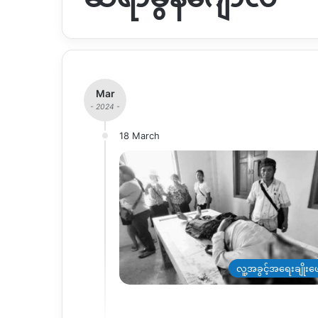
Mar
- 2024 -
18 March
လူ့အခွင့်အရေးချိုးဖေ