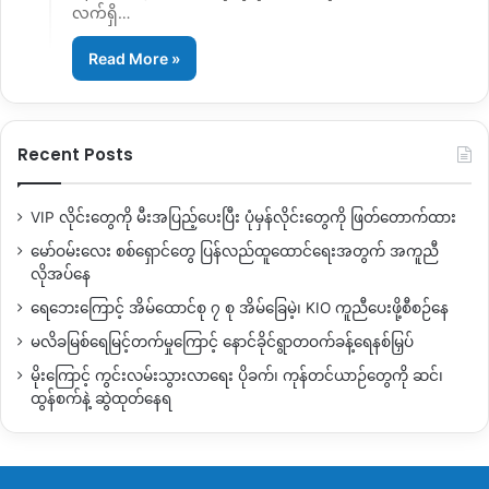
လက်ရှိ…
Read More »
Recent Posts
VIP လိုင်းတွေကို မီးအပြည့်ပေးပြီး ပုံမှန်လိုင်းတွေကို ဖြတ်တောက်ထား
မော်ဝမ်းလေး စစ်ရှောင်တွေ ပြန်လည်ထူထောင်ရေးအတွက် အကူညီ
လိုအပ်နေ
ရေဘေးကြောင့် အိမ်ထောင်စု ၇ စု အိမ်ခြေမဲ့၊ KIO ကူညီပေးဖို့စီစဉ်နေ
မလိခမြစ်ရေမြင့်တက်မှုကြောင့် နောင်ခိုင်ရွာတဝက်ခန့်ရေနစ်မြှပ်
မိုးကြောင့် ကွင်းလမ်းသွားလာရေး ပိုခက်၊ ကုန်တင်ယာဉ်တွေကို ဆင်၊
ထွန်စက်နဲ့ ဆွဲထုတ်နေရ