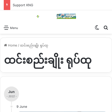
Support KNG
Switch
Se
Menu
Home
/
ထင်းစည်းချိုး ရုပ်ထု
ထင်းစည်းချိုး ရုပ်ထု
Jun
- 2022 -
9 June