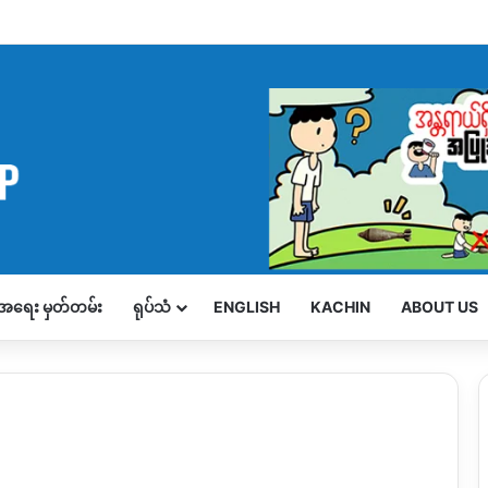
့်အရေး မှတ်တမ်း
ရုပ်သံ
ENGLISH
KACHIN
ABOUT US