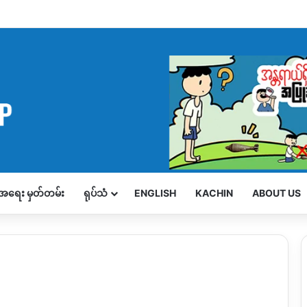
့်အရေး မှတ်တမ်း
ရုပ်သံ
ENGLISH
KACHIN
ABOUT US