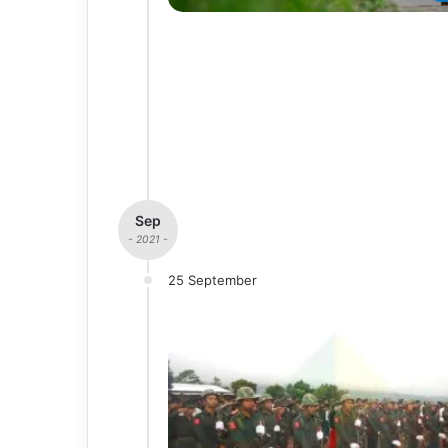
Sep
- 2021 -
25 September