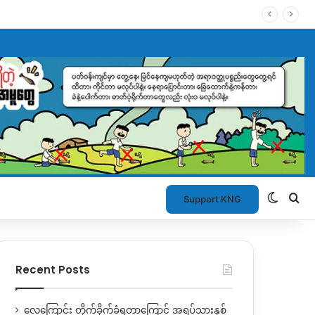
Switch
Se
Support KNG
Recent Posts
လေကြောင်း တိုက်ခိုက်ခံရတာကြောင့် အရပ်သားနှစ်