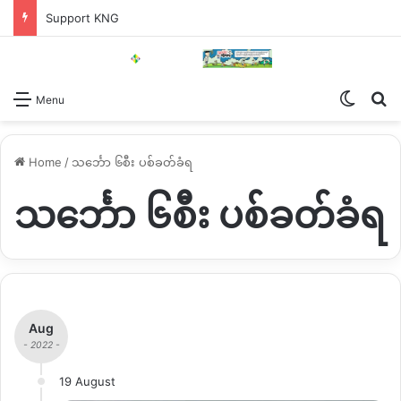
Support KNG
Switch
Se
Menu
Home
/
သင်္ဘော ၆စီး ပစ်ခတ်ခံရ
သင်္ဘော ၆စီး ပစ်ခတ်ခံရ
Aug
- 2022 -
19 August