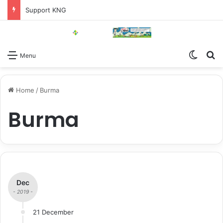
Support KNG
Switch
Se
Menu
Home
/
Burma
Burma
Dec
- 2019 -
21 December